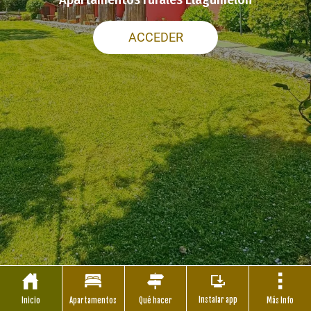
ACCEDER
Instalar app
Inicio
Apartamentos
Qué hacer
Más Info