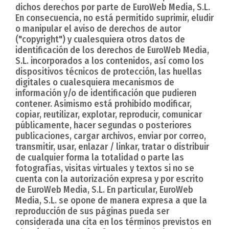
dichos derechos por parte de EuroWeb Media, S.L.
En consecuencia, no está permitido suprimir, eludir
o manipular el aviso de derechos de autor
("copyright") y cualesquiera otros datos de
identificación de los derechos de EuroWeb Media,
S.L. incorporados a los contenidos, así como los
dispositivos técnicos de protección, las huellas
digitales o cualesquiera mecanismos de
información y/o de identificación que pudieren
contener. Asimismo está prohibido modificar,
copiar, reutilizar, explotar, reproducir, comunicar
públicamente, hacer segundas o posteriores
publicaciones, cargar archivos, enviar por correo,
transmitir, usar, enlazar / linkar, tratar o distribuir
de cualquier forma la totalidad o parte las
fotografías, visitas virtuales y textos si no se
cuenta con la autorización expresa y por escrito
de EuroWeb Media, S.L. En particular, EuroWeb
Media, S.L. se opone de manera expresa a que la
reproducción de sus páginas pueda ser
considerada una cita en los términos previstos en