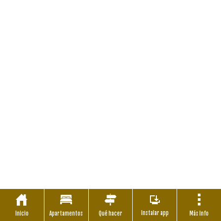
Instalar app
Inicio
Apartamentos
Qué hacer
Más Info