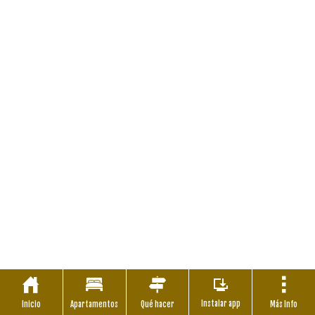
Instalar app
Inicio
Apartamentos
Qué hacer
Más Info