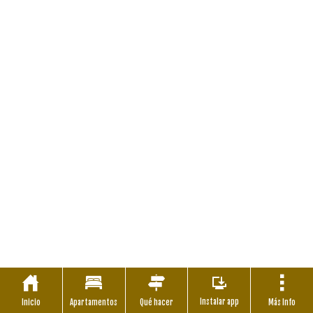
Instalar app
Inicio
Apartamentos
Qué hacer
Más Info